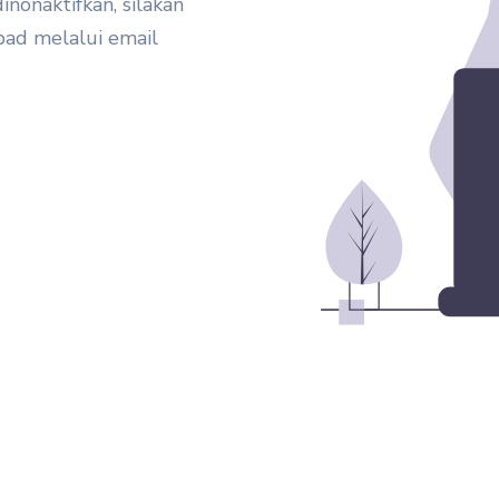
inonaktifkan, silakan
pad melalui email