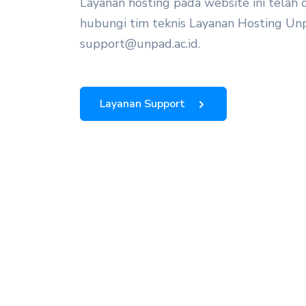
Layanan hosting pada website ini telah d
hubungi tim teknis Layanan Hosting Un
support@unpad.ac.id
.
Layanan Support