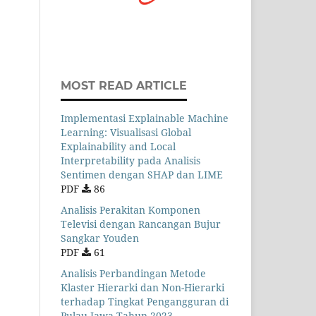
MOST READ ARTICLE
Implementasi Explainable Machine
Learning: Visualisasi Global
Explainability and Local
Interpretability pada Analisis
Sentimen dengan SHAP dan LIME
PDF
86
Analisis Perakitan Komponen
Televisi dengan Rancangan Bujur
Sangkar Youden
PDF
61
Analisis Perbandingan Metode
Klaster Hierarki dan Non-Hierarki
terhadap Tingkat Pengangguran di
Pulau Jawa Tahun 2023