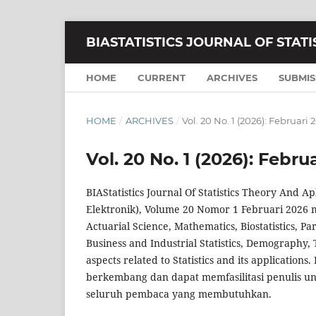
BIASTATISTICS JOURNAL OF STAT
HOME
CURRENT
ARCHIVES
SUBMIS
HOME
/
ARCHIVES
/
Vol. 20 No. 1 (2026): Februari 
Vol. 20 No. 1 (2026): Febru
BIAStatistics Journal Of Statistics Theory And A
Elektronik), Volume 20 Nomor 1 Februari 2026 me
Actuarial Science, Mathematics, Biostatistics, P
Business and Industrial Statistics, Demography, 
aspects related to Statistics and its application
berkembang dan dapat memfasilitasi penulis un
seluruh pembaca yang membutuhkan.