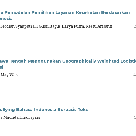
ada Pemodelan Pemilihan Layanan Kesehatan Berdasarkan
onesia
Ferdian Syahputra, I Gusti Bagus Harya Putra, Restu Arisanti
2
Jawa Tengah Menggunakan Geographically Weighted Logisti
el
a May Wara
4
llying Bahasa Indonesia Berbasis Teks
ika Maulida Hindrayani