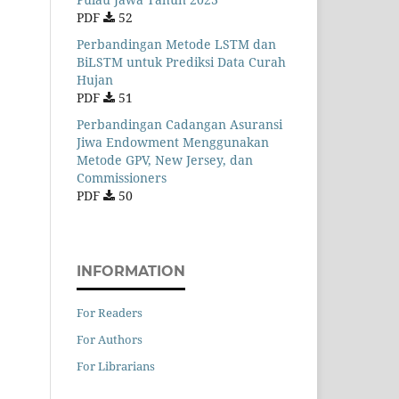
PDF
52
Perbandingan Metode LSTM dan
BiLSTM untuk Prediksi Data Curah
Hujan
PDF
51
Perbandingan Cadangan Asuransi
Jiwa Endowment Menggunakan
Metode GPV, New Jersey, dan
Commissioners
PDF
50
INFORMATION
For Readers
For Authors
For Librarians