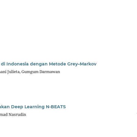
 di Indonesia dengan Metode Grey–Markov
ephani Julieta, Gumgum Darmawan
unakan Deep Learning N-BEATS
mmad Nasrudin