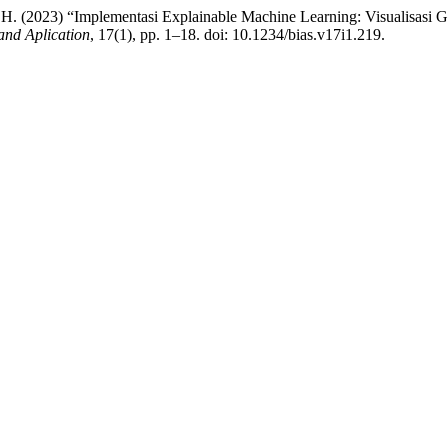
 H. (2023) “Implementasi Explainable Machine Learning: Visualisasi Glo
 and Aplication
, 17(1), pp. 1–18. doi: 10.1234/bias.v17i1.219.